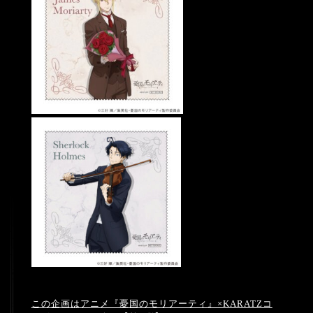
この企画はアニメ『憂国のモリアーティ』×KARATZコ