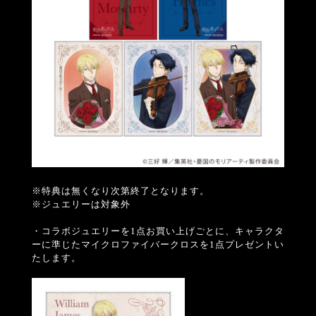
※特典は無くなり次第終了となります。
※ジュエリーは対象外
・コラボジュエリーを1点お買い上げごとに、キャラクタ
ーに準じたマイクロファイバークロスを1点プレゼントい
たします。