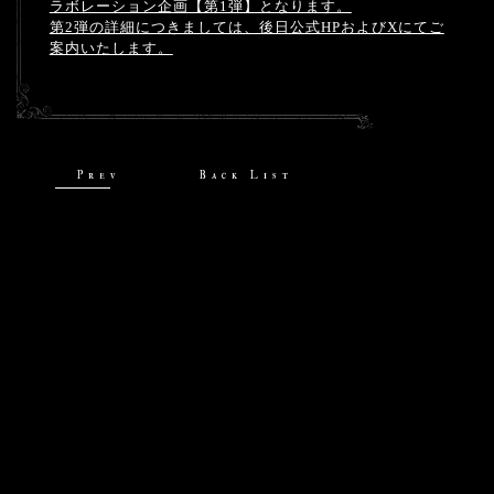
ラボレーション企画【第1弾】となります。
第2弾の詳細につきましては、後日公式HPおよびXにてご
案内いたします。
Prev
Back List