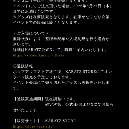
※ジュエリーは全て受注販売となります。
イベントにてご注文頂いた場合、2026年6月25日（木）
までにお届け予定です。
※グッズは在庫販売となります。在庫がなくなり次第、
イベントでの販売は終了となります。
＜ご入場について＞
混雑状況により、整理券配布や入場制限を行う場合がご
ざいます。
詳細はKARATZ公式Xにて、随時ご案内いたします。
https://x.com/karatz_official
〇通販情報
ポップアップストア終了後、KARATZ STOREにてオン
ライン販売を予定しております。
イベント会場にて売り切れたグッズも再販売いたしま
す。
【通販実施期間】現在調整中です。
確定次第、公式HPおよびXにてお知ら
せいたします。
【販売サイト】 KARATZ STORE
https://store.karatz.jp/