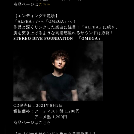
商品ページは
こちら
【エンディング主題歌】
「ALPHA」から「OMEGA」へ！
作品と深くリンクした楽曲に注目！「ALPHA」に続き、
胸を突き上げるような高揚感溢れるサウンドは必聴！
STEREO DIVE FOUNDATION
「
OMEGA
」
CD発売日：2021年6月2日
税抜価格：アーティスト盤 1,200円
アニメ盤 1,200円
商品ページはこちら
【オリジナルサウンドトラック発売決定！】