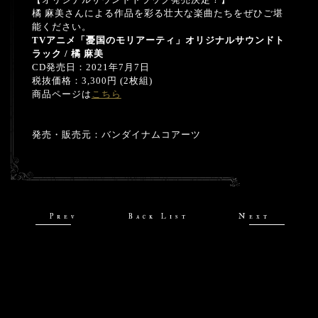
橘 麻美さんによる作品を彩る壮大な楽曲たちをぜひご堪
能ください。
TV
アニメ「憂国のモリアーティ」オリジナルサウンドト
ラック
/
橘 麻美
CD発売日：2021年7月7日
税抜価格：3,300円 (2枚組)
商品ページは
こちら
発売・販売元：バンダイナムコアーツ
Prev
Back List
Next