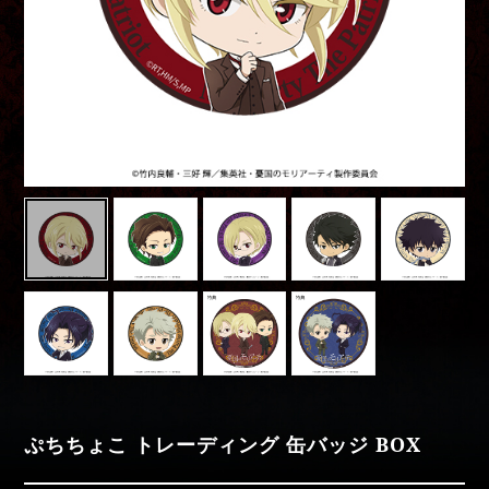
Movies
Special
moriarty_anime
ぷちちょこ トレーディング 缶バッジ BOX