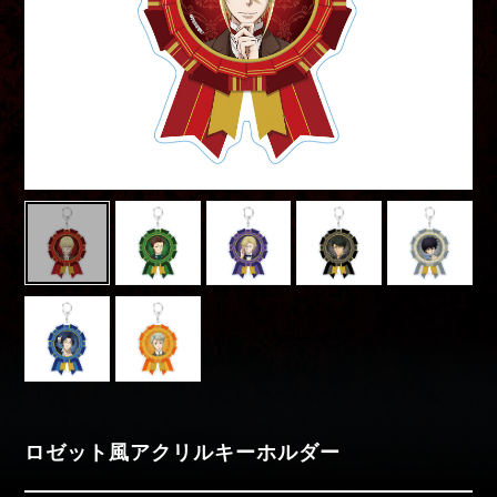
Movies
Special
moriarty_anime
ロゼット風アクリルキーホルダー