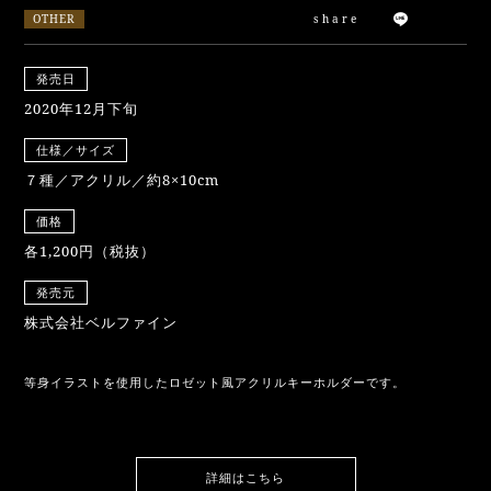
OTHER
share
発売日
2020年12月下旬
仕様／サイズ
７種／アクリル／約8×10cm
価格
各1,200円（税抜）
発売元
株式会社ベルファイン
等身イラストを使用したロゼット風アクリルキーホルダーです。
詳細はこちら