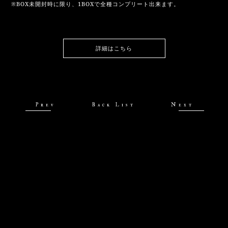
※BOX未開封時に限り、1BOXで全種コンプリート出来ます。
詳細はこちら
Prev
Back List
Next