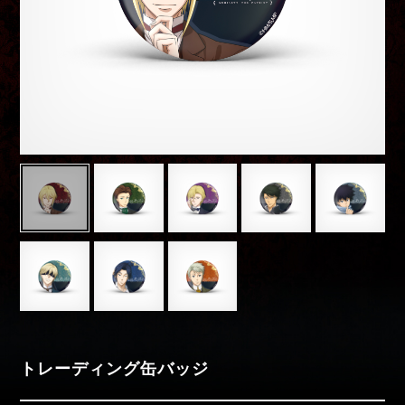
Movies
Special
moriarty_anime
トレーディング缶バッジ