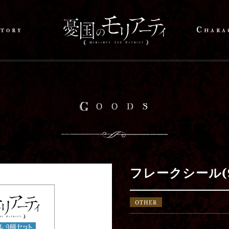
tory
Chara
Goods
フレークシール(
OTHER