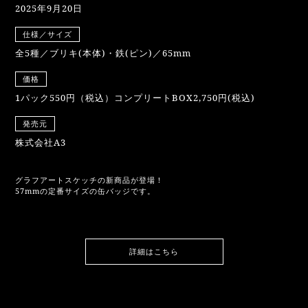
2025年9月20日
仕様／サイズ
全5種／ブリキ(本体)・鉄(ピン)／65mm
価格
1パック550円（税込）コンプリートBOX2,750円(税込)
発売元
株式会社A3
グラフアートスケッチの新商品が登場！
57mmの定番サイズの缶バッジです。
詳細はこちら