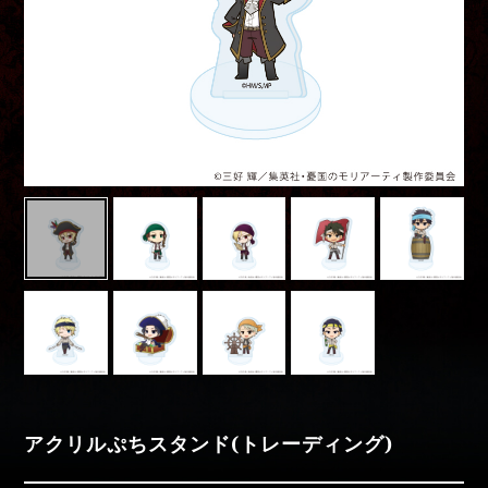
Movies
Special
moriarty_anime
アクリルぷちスタンド(トレーディング)