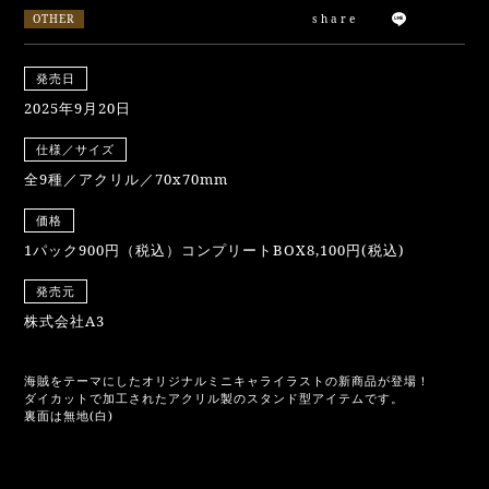
OTHER
share
発売日
2025年9月20日
仕様／サイズ
全9種／アクリル／70x70mm
価格
1パック900円（税込）コンプリートBOX8,100円(税込)
発売元
株式会社A3
海賊をテーマにしたオリジナルミニキャライラストの新商品が登場！
ダイカットで加工されたアクリル製のスタンド型アイテムです。
裏面は無地(白)