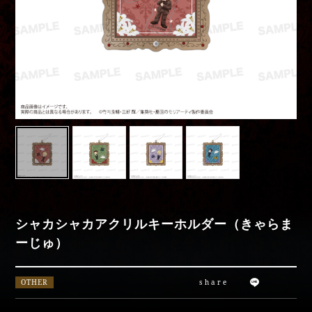
Movies
Special
moriarty_anime
シャカシャカアクリルキーホルダー（きゃらま
ーじゅ）
OTHER
share