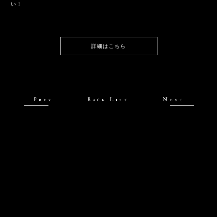
い！
詳細はこちら
Prev
Back List
Next