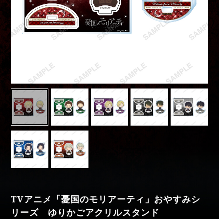
Movies
Special
moriarty_anime
TVアニメ「憂国のモリアーティ」おやすみシ
リーズ ゆりかごアクリルスタンド