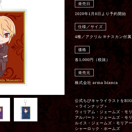
発売日
2020年1月8日より予約開始
仕様／サイズ
4種／アクリル ※ナスカン付属
価格
各1,000円（税抜）
発売元
株式会社 arma bianca
公式ちびキャライラストをBI
＜ラインナップ＞
ウィリアム・ジェームズ・モ
アルバート・ジェームズ・モ
ルイス・ジェームズ・モリア
シャーロック・ホームズ