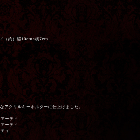
／（約）縦10cm×横7cm
Gなアクリルキーホルダーに仕上げました。
リアーティ
リアーティ
ーティ